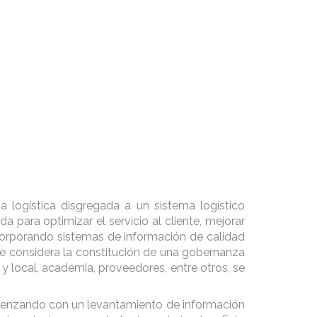
a logística disgregada a un sistema logístico
a para optimizar el servicio al cliente, mejorar
incorporando sistemas de información de calidad
que considera la constitución de una gobernanza
l y local, academia, proveedores, entre otros, se
, comenzando con un levantamiento de información