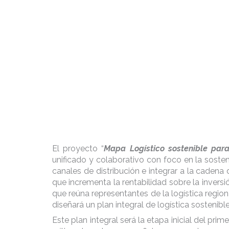
El proyecto “
Mapa Logístico sostenible pa
unificado y colaborativo con foco en la sosteni
canales de distribución e integrar a la cadena
que incrementa la rentabilidad sobre la invers
que reúna representantes de la logística regiona
diseñará un plan integral de logística sosteni
Este plan integral será la etapa inicial del pr