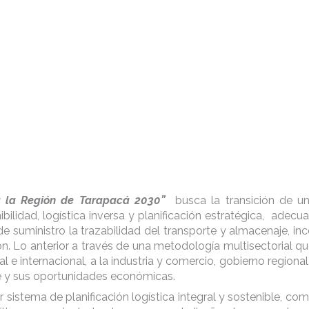
ra la Región de Tarapacá 2030”
busca la transición de un
bilidad, logística inversa y planificación estratégica, adecuad
 de suministro la trazabilidad del transporte y almacenaje, 
ión. Lo anterior a través de una metodología multisectorial 
l e internacional, a la industria y comercio, gobierno regiona
ble y sus oportunidades económicas.
imer sistema de planificación logística integral y sostenible