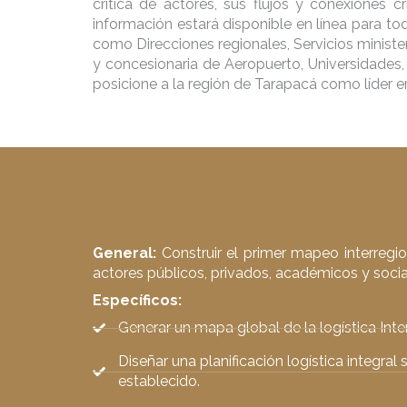
crítica de actores, sus flujos y conexiones c
información estará disponible en línea para tod
como Direcciones regionales, Servicios minister
y concesionaria de Aeropuerto, Universidades
posicione a la región de Tarapacá como líder en
General:
Construir el primer mapeo interregio
actores públicos, privados, académicos y sociale
Específicos:
Generar un mapa global de la logística Inte
Diseñar una planificación logística integra
establecido.