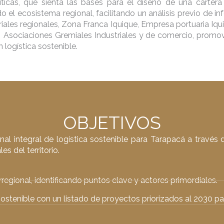
ríticas, que sienta las bases para el diseño de una cartera
o el ecosistema regional, facilitando un análisis previo de 
iales regionales, Zona Franca Iquique, Empresa portuaria Iqu
, Asociaciones Gremiales Industriales y de comercio, promo
 logística sostenible.
OBJETIVOS
nal integral de logística sostenible para Tarapacá a través 
s del territorio.
rregional, identificando puntos clave y actores primordiales.
l sostenible con un listado de proyectos priorizados al 2030 