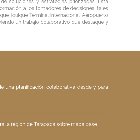
 de soluciones y estrategias priorizadas. Esta
información a los tomadores de decisiones, tales
ique, Iquique Terminal Internacional, Aeropuerto
viendo un trabajo colaborativo que destaque y
de una planificación colaborativa desde y para
para la región de Tarapacá sobre mapa base