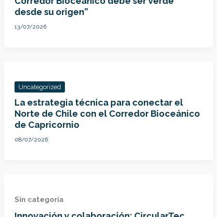
Corredor Bioceánico debe ser verde
desde su origen”
13/07/2026
Uncategorized
La estrategia técnica para conectar el
Norte de Chile con el Corredor Bioceánico
de Capricornio
08/07/2026
Sin categoría
Innovación y colaboración: CircularTec